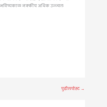
्राचा भविष्यकाळ नक्कीच अधिक उज्ज्वल
पुढीलपोस्ट
→