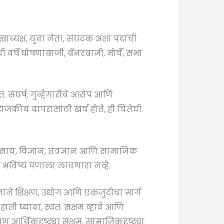
ध्यक्ष, युवा नेता, संघटक अशा पदांची
दीची वर्षे घोषणाबाजी, बॅनरबाजी, मोर्चे, सभा
 संघर्ष, गुन्हेगारीचे आरोप आणि
राजकीय वापरासाठी खर्च होते, ही चिंतेची
ाय, विज्ञान, तंत्रज्ञान आणि सामाजिक
भविष्य पणाला लावणारा नव्हे.
जाने शिक्षण, उद्योग आणि एकजुटीचा मार्ग
ाती घ्यावा, स्वतः सक्षम व्हावे आणि
 आर्थिकदृष्ट्या सक्षम, सामाजिकदृष्ट्या