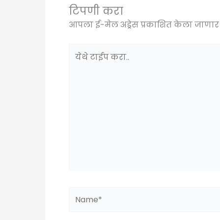
टिपणी करा
आपला ई-मेल अड्रेस प्रकाशित केला जाणार 
येथे
टाईप
करा..
Name*