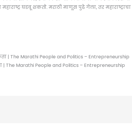
वा महाराष्ट्र घडवू शकतो. मराठी माणूस पुढे गेला, तर महाराष्ट
| The Marathi People and Politics – Entrepreneurship