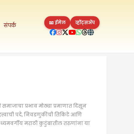
📧 ईमेल
व्हॉट्सॲप
संपर्क
 समाजाचा प्रभाव मोठ्या प्रमाणात दिसून
महत्त्वाची पदे, निवडणुकीची तिकिटे आणि
मध्यमवर्गीय मराठी कुटुंबातील तरुणांना या