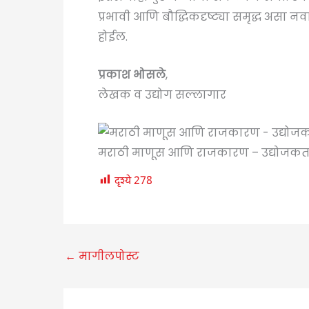
प्रभावी आणि बौद्धिकदृष्ट्या समृद्ध असा न
होईल.
प्रकाश भोसले
,
लेखक व उद्योग सल्लागार
मराठी माणूस आणि राजकारण – उद्योजकता 
दृश्ये
278
←
मागीलपोस्ट