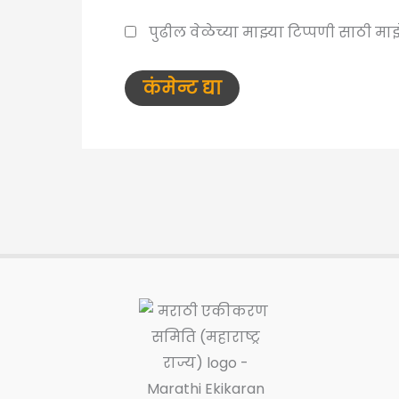
पुढील वेळेच्या माझ्या टिप्पणी साठी म