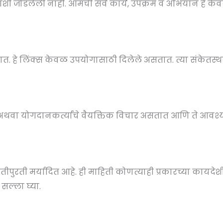
ाशी जोडलेली नाही. आमची सर्व कार्ये, उपक्रम व अभियान हे क
. हे लिंक्स केवळ उपयोगासाठी दिलेले असतात. त्या संकेतस्थळ
क अथवा योगदानकर्त्यांचे वैयक्तिक विचार असतात आणि ते आव
ुरती मर्यादित आहे. ही माहिती कोणत्याही प्रकारच्या कायदेशीर
 सल्ला घ्या.