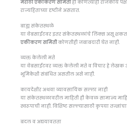
मराठी एकीकरण समिती
ही कोणत्याही राजकीय पक्ष
राज्यहिताच्या दृष्टीने असतात.
बाह्य संकेतस्थळे
या वेबसाईटवर इतर संकेतस्थळांचे लिंक्स असू शकतात
एकीकरण समिती
कोणतीही जबाबदारी घेत नाही.
व्यक्त केलेली मते
या वेबसाईटवर व्यक्त केलेली मते व विचार हे लेख
भूमिकेशी संबंधित असतील असे नाही.
कायदेशीर अथवा व्यावसायिक सल्ला नाही
या संकेतस्थळावरील माहिती ही केवळ सामान्य माहितीप
स्वरूपाची नाही. विशिष्ट सल्ल्यासाठी कृपया तज्ज्ञांचा
बदल व अद्ययावतता