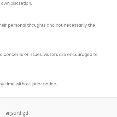
 own discretion.
heir personal thoughts and not necessarily the
fic concerns or issues, visitors are encouraged to
y time without prior notice.
महत्वाचे दुवे :