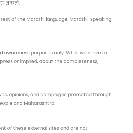
करु शकतो.
nterest of the Marathi language, Marathi-speaking
and awareness purposes only. While we strive to
press or implied, about the completeness,
tiatives, opinions, and campaigns promoted through
 people and Maharashtra.
nt of these external sites and are not