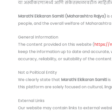
या अस्वीकरणामध्ये आणि संकेतस्थळावरील माहितीमध
Marathi Ekikaran Samiti (Maharashtra Rajya)
is 
people, and the overall welfare of Maharashtra 
General Information
The content provided on this website (
https://
keep the information up to date and accurate, 
accuracy, reliability, or suitability of the content
Not a Political Entity
We clearly state that
Marathi Ekikaran Samiti
is
this platform are solely focused on cultural, li
External Links
Our website may contain links to external websi