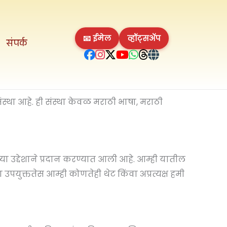
📧 ईमेल
व्हॉट्सॲप
संपर्क
स्था आहे. ही संस्था केवळ मराठी भाषा, मराठी
या उद्देशाने प्रदान करण्यात आली आहे. आम्ही यातील
 उपयुक्ततेस आम्ही कोणतेही थेट किंवा अप्रत्यक्ष हमी