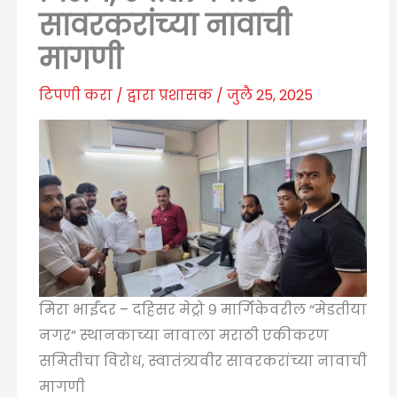
सावरकरांच्या नावाची
मागणी
टिपणी करा
/ द्वारा
प्रशासक
/
जुलै 25, 2025
मिरा भाईंदर – दहिसर मेट्रो ९ मार्गिकेवरील “मेडतीया
नगर” स्थानकाच्या नावाला मराठी एकीकरण
समितीचा विरोध, स्वातंत्र्यवीर सावरकरांच्या नावाची
मागणी