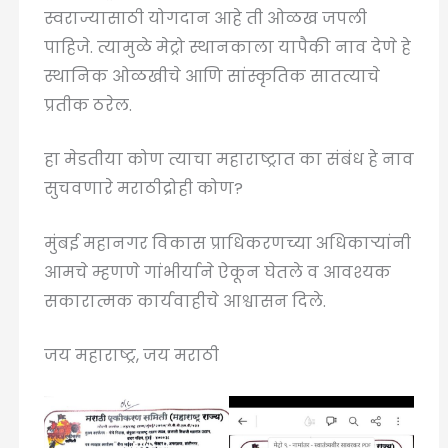
स्वराज्यासाठी योगदान आहे ती ओळख जपली
पाहिजे. त्यामुळे मेट्रो स्थानकाला यापैकी नाव देणे हे
स्थानिक ओळखीचे आणि सांस्कृतिक सातत्याचे
प्रतीक ठरेल.
हा मेडतीया कोण त्याचा महाराष्ट्रात का संबंध हे नाव
सुचवणारे मराठीद्रोही कोण?
मुंबई महानगर विकास प्राधिकरणच्या अधिकाऱ्यांनी
आमचे म्हणणे गांभीर्याने ऐकून घेतले व आवश्यक
सकारात्मक कार्यवाहीचे आश्वासन दिले.
जय महाराष्ट्र, जय मराठी