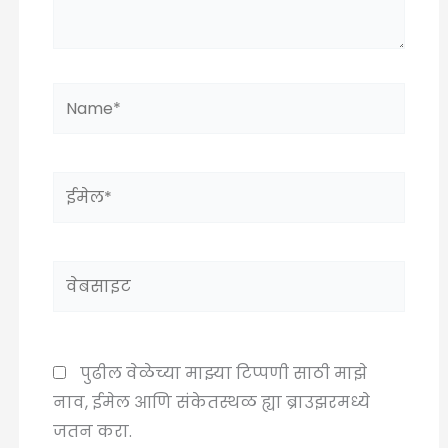
Name*
ईमेल*
वेबसाइट
पुढील वेळेच्या माझ्या टिप्पणी साठी माझे
नाव, ईमेल आणि संकेतस्थळ ह्या ब्राउझरमध्ये
जतन करा.