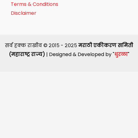
Terms & Conditions
Disclaimer
सर्व हक्क राखीव © २०१५ - २०२५
मराठी एकीकरण समिती
(महाराष्ट्र राज्य)
| Designed & Developed by "
धुरळा
"