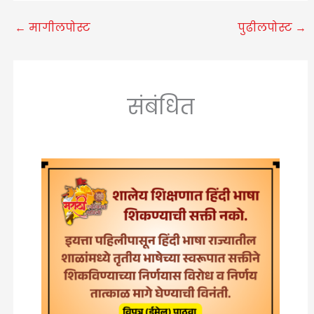
←
मागीलपोस्ट
पुढीलपोस्ट
→
संबंधित