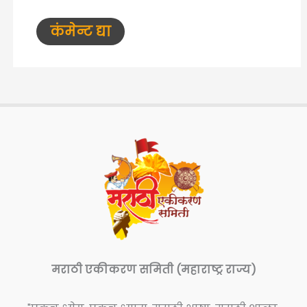
मराठी एकीकरण समिती (महाराष्ट्र राज्य)