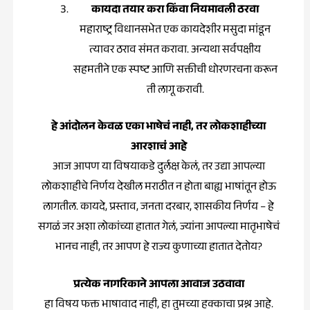
कायदा तयार करा किंवा नियमावली ठरवा
महाराष्ट्र विधानसभेत एक कायदेशीर मसुदा मांडून
त्यावर ठराव संमत करावा. अन्यथा सर्वपक्षीय
सहमतीने एक स्पष्ट आणि सक्तीची धोरणरचना करून
ती लागू करावी.
हे आंदोलन केवळ एका भाषेचं नाही, तर लोकशाहीच्या
आरशाचं आहे
आज आपण या विषयाकडे दुर्लक्ष केलं, तर उद्या आपल्या
लोकशाहीचे निर्णय देखील मराठीत न होता बाह्य भाषांतून होऊ
लागतील. कायदे, प्रस्ताव, जनता दरबार, शासकीय निर्णय – हे
सगळं जर अशा लोकांच्या हातात गेलं, ज्यांना आपल्या मातृभाषेचं
भानच नाही, तर आपण हे राज्य कुणाच्या हातात देतोय?
प्रत्येक नागरिकाने आपला आवाज उठवावा
हा विषय फक्त भाषावाद नाही, हा तुमच्या हक्काचा प्रश्न आहे.