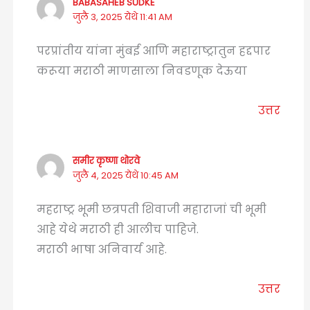
BABASAHEB SUDKE
जुलै 3, 2025 येथे 11:41 AM
परप्रांतीय यांना मुंबई आणि महाराष्ट्रातुन हद्दपार
करूया मराठी माणसाला निवडणूक देऊया
उत्तर
समीर कृष्णा थोरवे
जुलै 4, 2025 येथे 10:45 AM
महराष्ट्र भूमी छत्रपती शिवाजी महाराजां ची भूमी
आहे येथे मराठी ही आलीच पाहिजे.
मराठी भाषा अनिवार्य आहे.
उत्तर