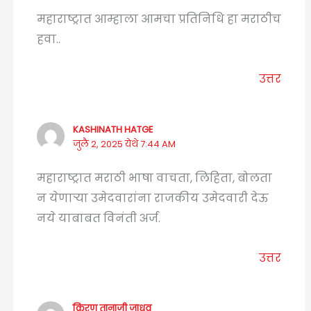
महाराष्ट्रात आम्हाला आमचा प्रतिनिधि हा मराठीच
हवा..
उत्तर
KASHINATH HATGE
जुलै 2, 2025 येथे 7:44 AM
महाराष्ट्रात मराठी भाषा वाचता, लिहिता, बोलता
न येणाऱ्या उमेदवारांना राजकीय उमेदवारी देऊ
नये याबाबत विनंती अर्ज.
उत्तर
किरण तानाजी जाधव