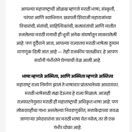
आपल्या महाराष्ट्राची ओळख म्हणजे मराठी भाषा, संस्कृती,
परंपरा आणि स्वाभिमान. छत्रपती शिवाजी महाराजांच्या
विचारांची, संतांची, साहित्यिकांची, कलावंतांची आणि मातीत
रुजलेल्या मराठी मनाची ही भूमी अनेक संघर्षांतून साकारलेली
आहे. पण दुर्दैवाने आज, आपल्या राज्यातच मराठी भाषेला दुय्यम
वागणूक दिली जात आहे — तेही राजकीय पातळीवर. हे आपण
सर्वांनी गंभीरतेने घेण्याची वेळ आली आहे.
भाषा म्हणजे अस्मिता, आणि अस्मिता म्हणजे अस्तित्व
महाराष्ट्र राज्य निर्माण झालं ते भाषावार प्रांतरचनेच्या आधारावर.
मराठी भाषेसाठी लढा देऊनच हे राज्य मिळालं. आजही
राज्यघटनेनुसार मराठी ही महाराष्ट्राची अधिकृत भाषा आहे. पण
लोकशाहीचा गाभा असलेल्या निवडणुकीत, सत्ताकेंद्राच्या जवळ
जाणाऱ्या उमेदवारांना जर मराठी भाषा येत नसेल, तर तो एक
गंभीर धोका आहे.