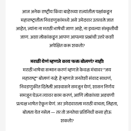
आज अनेक राष्ट्रीय किंवा बाहेरच्या राज्यांतील पक्षांकडून
महाराष्ट्रातील निवडणुकांमध्ये असे उमेदवार उतरवले जात
आहेत, ज्यांना ना मराठी भाषेची जाण आहे, ना इथल्या संस्कृतीची
जाण. अशा लोकांकडून आपण आपल्या प्रश्नांची उत्तरे कशी
अपेक्षित करू शकतो?
मराठी येणं म्हणजे काय फक्त बोलणं? नाही!
मराठी भाषेचा सन्मान करणं म्हणजे केवळ मंचावर “जय
महाराष्ट्र” बोलणं नव्हे. हे म्हणजे जनतेशी संवाद साधणं,
निवडणुकीत दिलेली आश्वासने समजून घेणं, शासन निर्णय
समजून घेऊन त्यावर काम करणं, आणि लोकांच्या अडचणी
प्रत्यक्ष भाषेत ऐकून घेणं. जर उमेदवाराला मराठी वाचता, लिहता,
बोलता येत नसेल — तर तो जनतेचा प्रतिनिधी कसा होऊ
शकतो?