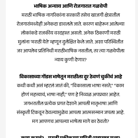
भाषिक अन्याय आणि रोजगारात गळचेपी
मराठी भाषिक नागरिकांना सरकारी तसेच खाजगी क्षेत्रातील
रोजगारांमध्येही अनेकदा डावलले जाते. कारण बाहेरून आलेल्या
लोकांकडे राजकीय वरदहस्त असतो. अनेक ठिकाणी मराठी
मुलांना ‘मराठी येते’ म्हणून दुर्लक्षित केले जाते. अशा परिस्थितीत
जर आपलेच प्रतिनिधी मराठीभाषिक नसतील, तर त्या गळचेपीला
न्याय कुणी देणार?
विकासाच्या गोंडस भाषेतून मराठीला दूर ठेवणं चुकीचं आहे
कधी कधी असं म्हटलं जातं की, “विकासाला भाषा नसते,” “काम
होणं महत्त्वाचं, भाषा नाही,” पण हे निव्वळ अपप्रचार आहेत.
जगभरातील प्रत्येक प्रगत देशाने आपली मातृभाषा आणि
संस्कृती टिकवून ठेवल्यामुळेच आपला आत्मसन्मान जपला आहे.
मग आपणच आपल्या भाषेला मागे का ठेवतो?