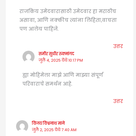
राजकिय उमेदवारासाठी उमेदवार हा मराठीच
असावा, आणि नक्कीच त्यांना लिहिता,वाचता
पण आलेच पाहिजे.
उत्तर
समीर सुधीर रुक्मांगद
जुलै 4, 2025 येथे 10:17 PM
ह्या मोहिमेला माझे आणि माझ्या संपूर्ण
परिवाराचे समर्थन आहे.
उत्तर
विजय विश्वनाथ माने
जुलै 2, 2025 येथे 7:40 AM