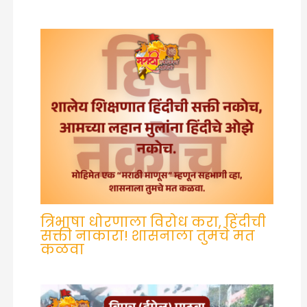
त्रिभाषा धोरणाला विरोध करा, हिंदीची
सक्ती नाकारा! शासनाला तुमचे मत
कळवा