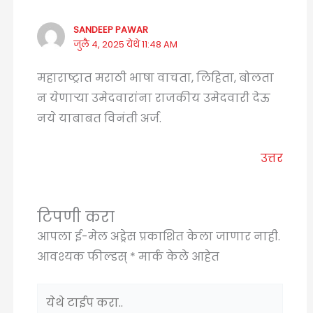
SANDEEP PAWAR
जुलै 4, 2025 येथे 11:48 AM
महाराष्ट्रात मराठी भाषा वाचता, लिहिता, बोलता
न येणाऱ्या उमेदवारांना राजकीय उमेदवारी देऊ
नये याबाबत विनंती अर्ज.
उत्तर
टिपणी करा
आपला ई-मेल अड्रेस प्रकाशित केला जाणार नाही.
आवश्यक फील्डस्
*
मार्क केले आहेत
येथे