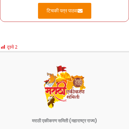
टिचकी पत्र पाठवा
दृश्ये
2
मराठी एकीकरण समिती (महाराष्ट्र राज्य)