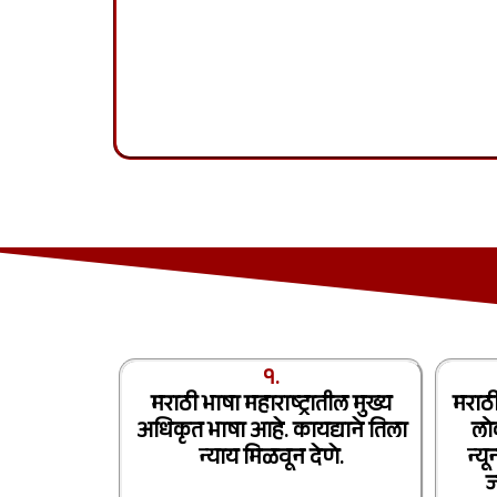
१.
मराठी भाषा महाराष्ट्रातील मुख्य
मराठ
अधिकृत भाषा आहे. कायद्याने तिला
लो
न्याय मिळवून देणे.
न्य
ज