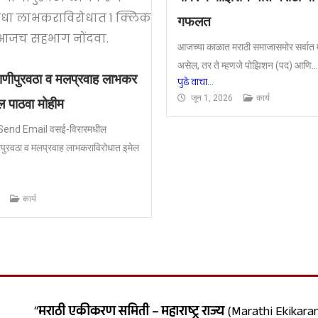
गफलत
आजच्या काळात मराठी समाजासमोर सर्वात म
असेल, तर ते म्हणजे पोझिशन (पद) आणि...
ाणीपुरवठा व मलप्रवाह लाभकर
पुढे वाचा...
जून 1, 2026
कार्य
ेल पाठवा मोहीम
/ Send Email वसई-विरारमधील
पुरवठा व मलप्रवाह लाभकराविरोधात इमेल
कार्य
“
मराठी एकीकरण समिती – महाराष्ट्र राज्य
(Marathi Ekikaran 