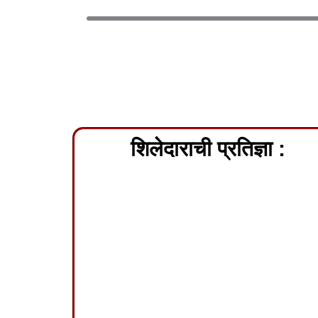
शिलेदाराची प्रतिज्ञा :