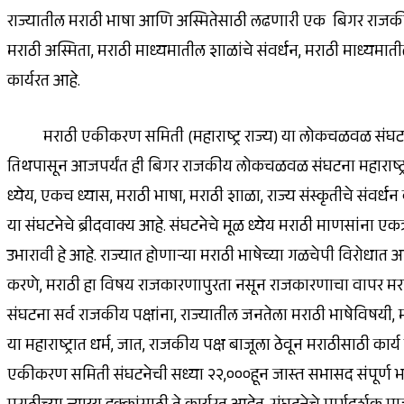
राज्यातील मराठी भाषा आणि अस्मितेसाठी लढणारी एक बिगर रा
मराठी अस्मिता, मराठी माध्यमातील शाळांचे संवर्धन, मराठी माध्यम
कार्यरत आहे.
मराठी एकीकरण समिती (महाराष्ट्र राज्य) या लोकचळवळ संघटन
तिथपासून आजपर्यंत ही बिगर राजकीय लोकचळवळ संघटना महाराष्ट्रात
ध्येय, एकच ध्यास, मराठी भाषा, मराठी शाळा, राज्य संस्कृतीचे संवर्ध
या संघटनेचे ब्रीदवाक्य आहे. संघटनेचे मूळ ध्येय मराठी माणसांना एक
उभारावी हे आहे. राज्यात होणाऱ्या मराठी भाषेच्या गळचेपी विरोधा
करणे, मराठी हा विषय राजकारणापुरता नसून राजकारणाचा वापर मराठी
संघटना सर्व राजकीय पक्षांना, राज्यातील जनतेला मराठी भाषेविषय
या महाराष्ट्रात धर्म, जात, राजकीय पक्ष बाजूला ठेवून मराठीसाठी क
एकीकरण समिती संघटनेची सध्या २२,०००हून जास्त सभासद संपूर्ण