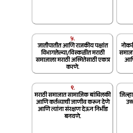
५.
जातीपातीत आणि राजकीय पक्षांत
नोकर
विभागलेल्या/विस्कळीत मराठी
समाजा
समाजाला मराठी अस्मितेसाठी एकत्र
आणि
करणे.
९.
मराठी समाजात सामाजिक बांधिलकी
जिल्हा
आणि कर्तव्याची जाणीव करून देणे
उच्
आणि त्यांना संरक्षण देऊन निर्भीड
बनवणे.