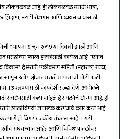
जकीय लोकचळवळ आहे. ही लोकचळवळ मराठी भाषा,
ातील शिक्षण, मराठी रोजगार आणि व्यवसाय यांसाठी
ेची स्थापना ६ जून २०१५ या दिवशी झाली आणि
 मराठीच्या न्याय्य हक्कांसाठी कार्यरत आहे. “एकच
न व विकास” हे मराठी एकीकरण समिती (महाराष्ट्र राज्य)
त्र आणून उद्योग क्षेत्रात मराठी माणसाची मोठी फळी
त आवाज उचलण्यासाठी कायदेशीर लढा देणे, आंदोलने
 संवर्धनसाठी केला पाहिजे हे संघटनेचे धोरण आहे. ही
ी, मराठी शाळांविषयी जागरूक करण्याचे काम करत आहे.
ार्य करणारी ही बिगर राजकीय संघटना आहे. मराठी
 भारतीय संघराज्यात आहेत आणि विविध पातळीवर