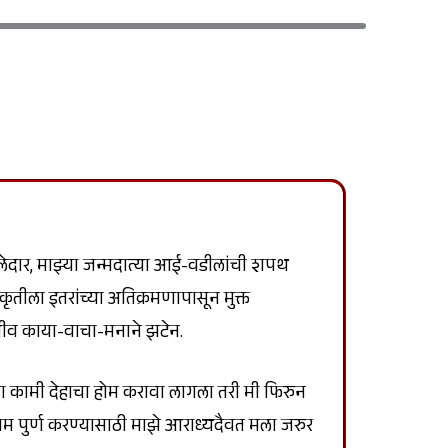
ार, माझ्या जन्मदात्या आई-वडीलांची शपथ
ंस्कृतीला इतरांच्या अतिक्रमणापासून मुक्त
्जीव काया-वाचा-मनाने झटेन.
 कामी देहाचा होम करावा लागला तरी मी फिरुन
ले काम पुर्ण करण्यासाठी माझे आराध्यदैवत मला जरुर